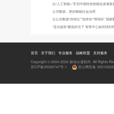
以“人工智能+”开启中国特色智能化发展新
公共数据，更好赋能社会治理
让公共数据“供得出”“流得动”“用得好” 
“适当超前”建设的当下 智算中心如何找到
首页
关于我们
专业服务
战略联盟
支持服务
Copyright © 2004-2026 脉动火速软件. All Rights Re
苏ICP备05026747号-1
苏公网安备 32010202