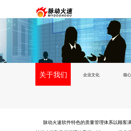
关于我们
远景目标
组织机构
企业文化
核
脉动火速软件特色的质量管理体系以顾客