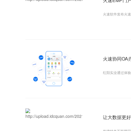
火速EMP门
火速软件发布火速E
火速协同OA
红阳实业通过体验
让大数据更
构建特色互联网