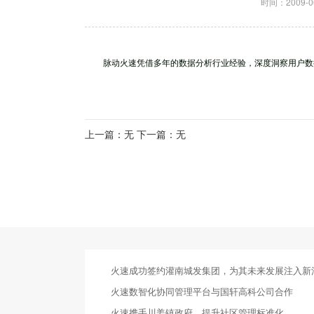
时间：2009-0
脉动火速凭借多年的数据分析行业经验，深度洞察用户数据
上一篇：无 下一篇：无
火速成功签约灌南城发集团，为其未来发展注入新
火速数智化协同管理平台与国轩高科公司合作
火速携手川姜镇政府，提升社区管理标准化